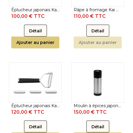
Éplucheur japonais Kai Michel Bras type I - 2 lames
Râpe à fromage Kai Michel Bras
100,00 € TTC
110,00 € TTC
Détail
Détail
Ajouter au panier
Ajouter au panier
Éplucheur japonais Kai Michel Bras type T - 4 lames
Moulin à épices japonais Kai Michel Bras
120,00 € TTC
150,00 € TTC
Détail
Détail