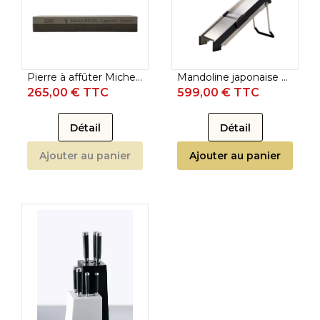
Pierre à affûter Michel Bras - Kai grain 1000/3000
Mandoline japonaise Kai Michel Bras - 5 lames
265,00 € TTC
599,00 € TTC
Détail
Détail
Ajouter au panier
Ajouter au panier