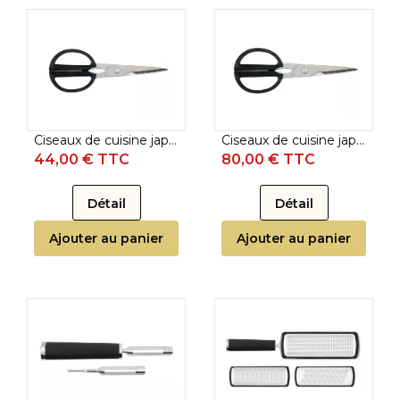
Ciseaux de cuisine japonais Kai Michel Bras - Petit modèle
Ciseaux de cuisine japonais Kai Michel Bras - Grand modèle
44,00 € TTC
80,00 € TTC
Détail
Détail
Ajouter au panier
Ajouter au panier