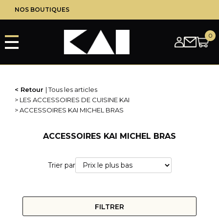
Aller
NOS BOUTIQUES
au
contenu
principal
Retour
Tous les articles
LES ACCESSOIRES DE CUISINE KAI
ACCESSOIRES KAI MICHEL BRAS
ACCESSOIRES KAI MICHEL BRAS
Trier par
FILTRER