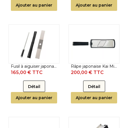
Ajouter au panier
Ajouter au panier
Fusil à aiguiser japonais Kai Michel Bras - Diamant
Râpe japonaise Kai Michel Bras Micro
165,00 € TTC
200,00 € TTC
Détail
Détail
Ajouter au panier
Ajouter au panier