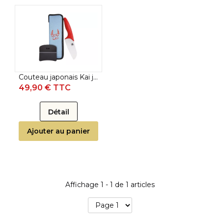
Couteau japonais Kai junior
49,90 € TTC
Détail
Ajouter au panier
Affichage
1
-
1
de
1
articles