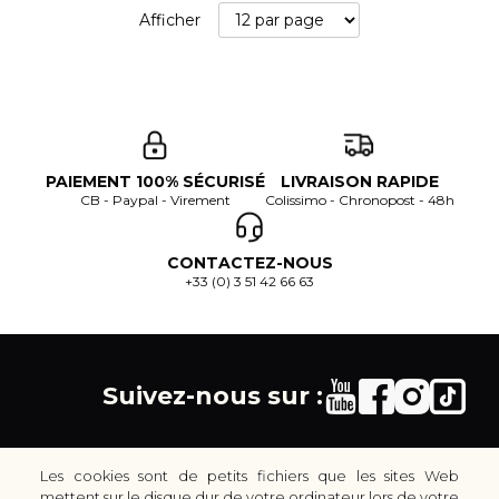
Afficher
PAIEMENT 100% SÉCURISÉ
LIVRAISON RAPIDE
CB - Paypal - Virement
Colissimo - Chronopost - 48h
CONTACTEZ-NOUS
+33 (0) 3 51 42 66 63
Suivez-nous sur :
Les cookies sont de petits fichiers que les sites Web
mettent sur le disque dur de votre ordinateur lors de votre