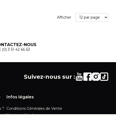
Afficher
ONTACTEZ-NOUS
 (0) 3 51 42 66 63
Suivez-nous sur :
e
Infos légales
 ?
Conditions Générales de Vente
ent
Mentions légales