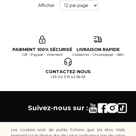
Afficher
PAIEMENT 100% SÉCURISÉ
LIVRAISON RAPIDE
CB - Paypal - Virement
Colissimo - Chronopost - 48h
CONTACTEZ-NOUS
+33 (0) 3 51 42 66 63
Suivez-nous sur :
Les cookies sont de petits fichiers que les sites Web
mettent sur le disque dur de votre ordinateur lors de votre