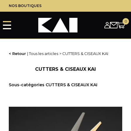
Aller
NOS BOUTIQUES
au
contenu
principal
Retour
Tous les articles
CUTTERS & CISEAUX KAI
CUTTERS & CISEAUX KAI
Sous-catégories CUTTERS & CISEAUX KAI