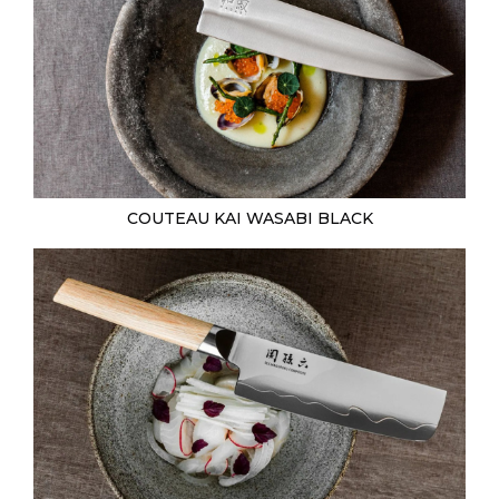
COUTEAU KAI WASABI BLACK