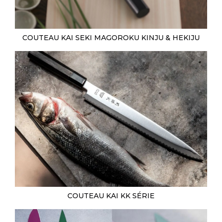
COUTEAU KAI SEKI MAGOROKU KINJU & HEKIJU
COUTEAU KAI KK SÉRIE