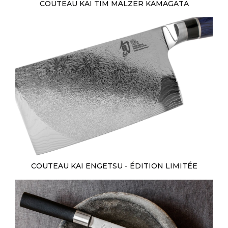
COUTEAU KAI TIM MÄLZER KAMAGATA
COUTEAU KAI ENGETSU - ÉDITION LIMITÉE