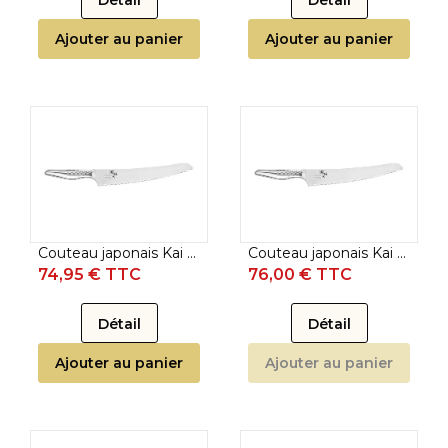
Détail
Détail
Ajouter au panier
Ajouter au panier
Couteau japonais Kai Seki Magoroku Shoso - Couteau à pain 21 cm
Couteau japonais Kai Seki Magoroku Shoso - Couteau à pain 23 cm
74,95 € TTC
76,00 € TTC
Détail
Détail
Ajouter au panier
Ajouter au panier