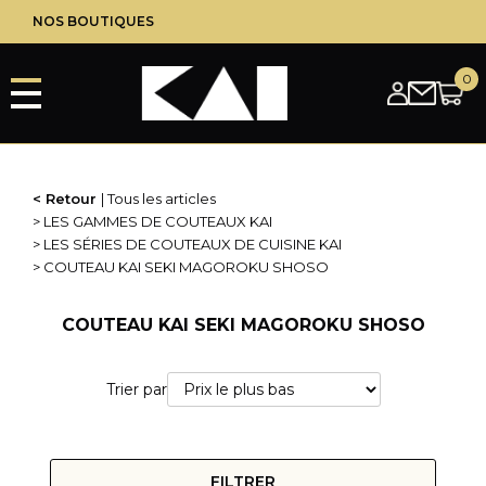
Aller
NOS BOUTIQUES
au
contenu
principal
Retour
Tous les articles
LES GAMMES DE COUTEAUX KAI
LES SÉRIES DE COUTEAUX DE CUISINE KAI
COUTEAU KAI SEKI MAGOROKU SHOSO
COUTEAU KAI SEKI MAGOROKU SHOSO
Trier par
FILTRER