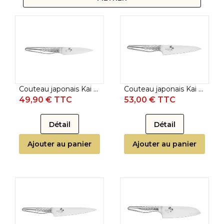
Couteau japonais Kai Seki Magoroku Shoso - Couteau d'office 9 cm
Couteau japonais Kai Seki Magoroku Shoso - Couteau universel 12 cm
49,90 € TTC
53,00 € TTC
Détail
Détail
Ajouter au panier
Ajouter au panier