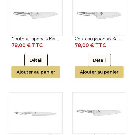
Couteau japonais Kai Seki Magoroku Shoso - Couteau de chef 18 cm
Couteau japonais Kai Seki Magoroku Shoso - Couteau santoku 16,5 cm lame alvéolée
78,00 € TTC
78,00 € TTC
Détail
Détail
Ajouter au panier
Ajouter au panier