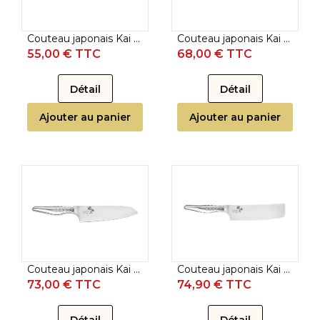
Couteau japonais Kai Seki Magoroku Shoso - Couteau universel 15 cm
Couteau japonais Kai Seki Magoroku Shoso - Couteau santoku 14,5 cm
55,00 € TTC
68,00 € TTC
Détail
Détail
Ajouter au panier
Ajouter au panier
Couteau japonais Kai Seki Magoroku Shoso - Couteau santoku 16,5 cm
Couteau japonais Kai Seki Magoroku Shoso - Couteau nakiri 16,5 cm
73,00 € TTC
74,90 € TTC