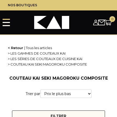
Aller
NOS BOUTIQUES
au
contenu
principal
Retour
Tous les articles
LES GAMMES DE COUTEAUX KAI
LES SÉRIES DE COUTEAUX DE CUISINE KAI
COUTEAU KAI SEKI MAGOROKU COMPOSITE
COUTEAU KAI SEKI MAGOROKU COMPOSITE
Trier par
FILTRER