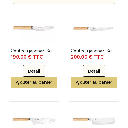
Couteau japonais Kai Seki Magoroku Composite - Couteau d'office 9 cm
Couteau japonais Kai Seki Magoroku Composite - Couteau utilitaire 15 cm
190,00 € TTC
200,00 € TTC
Détail
Détail
Ajouter au panier
Ajouter au panier