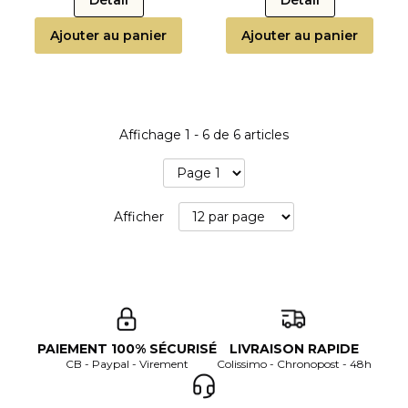
Détail
Détail
Ajouter au panier
Ajouter au panier
Affichage
1
-
6
de
6
articles
Afficher
PAIEMENT 100% SÉCURISÉ
LIVRAISON RAPIDE
CB - Paypal - Virement
Colissimo - Chronopost - 48h