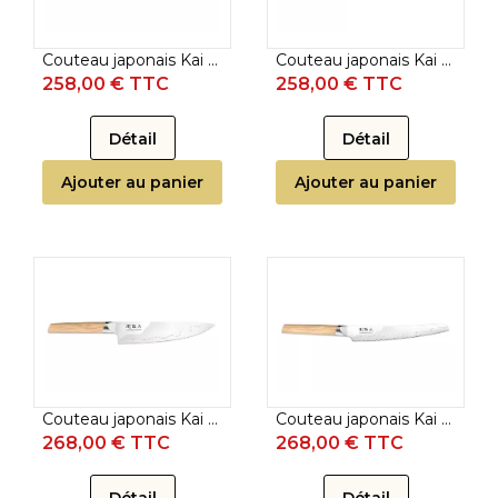
Couteau japonais Kai Seki Magoroku Composite - Couteau santoku 16,5 cm
Couteau japonais Kai Seki Magoroku Composite - Couteau nakiri 16,5 cm
258,00 € TTC
258,00 € TTC
Détail
Détail
Ajouter au panier
Ajouter au panier
Couteau japonais Kai Seki Magoroku Composite - Couteau de chef 21 cm
Couteau japonais Kai Seki Magoroku Composite - Couteau à pain 23 cm
268,00 € TTC
268,00 € TTC