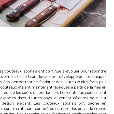
 les couteaux japonais ont continué à évoluer pour répondre
essionnels. Les artisans locaux ont développé des techniques
cées, permettant de fabriquer des couteaux plus forts, plus
s couteaux étaient maintenant fabriqués à partir de lames en
de réduire les coûts de production. Les couteaux japonais ont
portés dans d'autres pays, devenant célèbres pour leur
ur design élégant. Les couteaux japonais ont gagné en
ils sont maintenant considérés comme des outils de cuisine