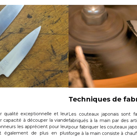
Techniques de fabr
r qualité exceptionnelle et leur
Les couteaux japonais sont fab
eur capacité à découper la viande
fabriqués à la main par des art
ionneurs les apprécient pour leur
pour fabriquer les couteaux japon
ont également de plus en plus
forge à la main consiste à chauf