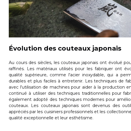
Évolution des couteaux japonais
Au cours des siècles, les couteaux japonais ont évolué po
raffinés. Les matériaux utilisés pour les fabriquer ont é
qualité supérieure, comme l'acier inoxydable, qui a per
durables et plus faciles à entretenir. Les techniques de f
avec l'utilisation de machines pour aider à la production en
continué à utiliser des techniques traditionnelles pour fab
également adopté des techniques modernes pour améliorer
couteaux. Les couteaux japonais sont devenus des out
appréciés par les cuisiniers professionnels et les collection
qualité exceptionnelle et leur esthétisme.