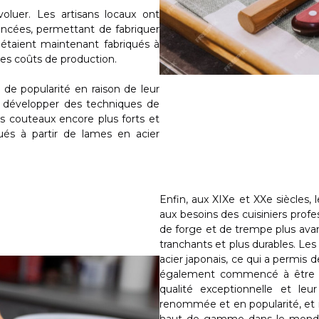
oluer. Les artisans locaux ont
ncées, permettant de fabriquer
 étaient maintenant fabriqués à
 les coûts de production.
de popularité en raison de leur
 à développer des techniques de
s couteaux encore plus forts et
ués à partir de lames en acier
Enfin, aux XIXe et XXe siècles,
aux besoins des cuisiniers prof
de forge et de trempe plus avan
tranchants et plus durables. Le
acier japonais, ce qui a permis 
également commencé à être ex
qualité exceptionnelle et le
renommée et en popularité, et 