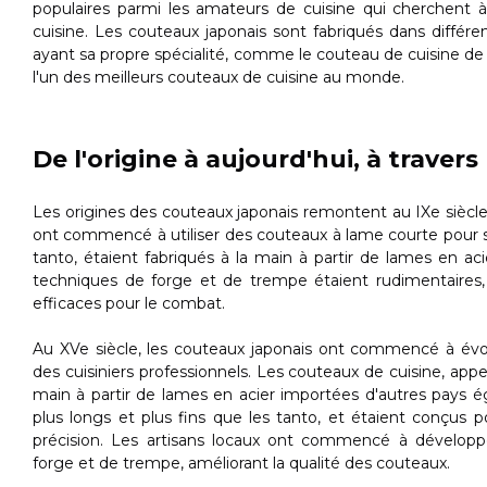
populaires parmi les amateurs de cuisine qui cherchent 
cuisine. Les couteaux japonais sont fabriqués dans différ
ayant sa propre spécialité, comme le couteau de cuisine d
l'un des meilleurs couteaux de cuisine au monde.
De l'origine à aujourd'hui, à travers 
Les origines des couteaux japonais remontent au IXe siècle,
ont commencé à utiliser des couteaux à lame courte pour s
tanto, étaient fabriqués à la main à partir de lames en ac
techniques de forge et de trempe étaient rudimentaires,
efficaces pour le combat.
Au XVe siècle, les couteaux japonais ont commencé à évo
des cuisiniers professionnels. Les couteaux de cuisine, appe
main à partir de lames en acier importées d'autres pays 
plus longs et plus fins que les tanto, et étaient conçus 
précision. Les artisans locaux ont commencé à développ
forge et de trempe, améliorant la qualité des couteaux.