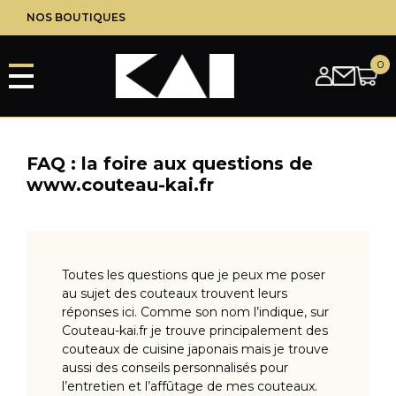
Aller
CHEQUES CADEAUX
NOS BOUTIQUES
au
contenu
principal
FAQ : la foire aux questions de
www.couteau-kai.fr
Toutes les questions que je peux me poser
au sujet des couteaux trouvent leurs
réponses ici. Comme son nom l’indique, sur
Couteau-kai.fr je trouve principalement des
couteaux de cuisine japonais mais je trouve
aussi des conseils personnalisés pour
l’entretien et l’affûtage de mes couteaux.