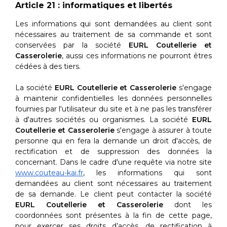
Article 21 : informatiques et libertés
Les informations qui sont demandées au client sont
nécessaires au traitement de sa commande et sont
conservées par la société
EURL Coutellerie et
Casserolerie
, aussi ces informations ne pourront êtres
cédées à des tiers.
La société
EURL Coutellerie et Casserolerie
s'engage
à maintenir confidentielles les données personnelles
fournies par l'utilisateur du site et à ne pas les transférer
à d'autres sociétés ou organismes. La société
EURL
Coutellerie et Casserolerie
s'engage à assurer à toute
personne qui en fera la demande un droit d'accès, de
rectification et de suppression des données la
concernant. Dans le cadre d'une requête via notre site
www.couteau-kai.fr
, les informations qui sont
demandées au client sont nécessaires au traitement
de sa demande. Le client peut contacter la société
EURL Coutellerie et Casserolerie
dont les
coordonnées sont présentes à la fin de cette page,
pour exercer ses droits d’accès, de rectification à