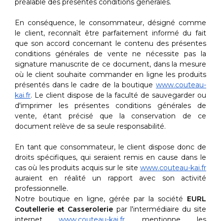
préalable des présentes conditions générales.
En conséquence, le consommateur, désigné comme
le client, reconnaît être parfaitement informé du fait
que son accord concernant le contenu des présentes
conditions générales de vente ne nécessite pas la
signature manuscrite de ce document, dans la mesure
où le client souhaite commander en ligne les produits
présentés dans le cadre de la boutique
www.couteau-
kai.fr
. Le client dispose de la faculté de sauvegarder ou
d'imprimer les présentes conditions générales de
vente, étant précisé que la conservation de ce
document relève de sa seule responsabilité.
En tant que consommateur, le client dispose donc de
droits spécifiques, qui seraient remis en cause dans le
cas où les produits acquis sur le site
www.couteau-kai.fr
auraient en réalité un rapport avec son activité
professionnelle.
Notre boutique en ligne, gérée par la société
EURL
Coutellerie et Casserolerie
par l'intermédiaire du site
internet
www.couteau-kai.fr
, mentionne les