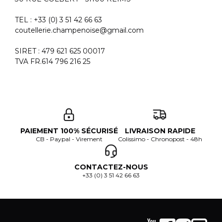
TEL : +33 (0) 3 51 42 66 63
coutellerie.champenoise@gmail.com
SIRET : 479 621 625 00017
TVA FR.614 796 216 25
PAIEMENT 100% SÉCURISÉ
LIVRAISON RAPIDE
CB - Paypal - Virement
Colissimo - Chronopost - 48h
CONTACTEZ-NOUS
+33 (0) 3 51 42 66 63