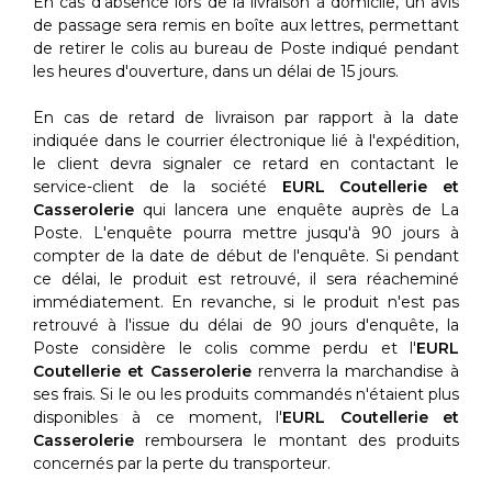
En cas d'absence lors de la livraison à domicile, un avis
de passage sera remis en boîte aux lettres, permettant
de retirer le colis au bureau de Poste indiqué pendant
les heures d'ouverture, dans un délai de 15 jours.
En cas de retard de livraison par rapport à la date
indiquée dans le courrier électronique lié à l'expédition,
le client devra signaler ce retard en contactant le
service-client de la société
EURL Coutellerie et
Casserolerie
qui lancera une enquête auprès de La
Poste. L'enquête pourra mettre jusqu'à 90 jours à
compter de la date de début de l'enquête. Si pendant
ce délai, le produit est retrouvé, il sera réacheminé
immédiatement. En revanche, si le produit n'est pas
retrouvé à l'issue du délai de 90 jours d'enquête, la
Poste considère le colis comme perdu et l'
EURL
Coutellerie et Casserolerie
renverra la marchandise à
ses frais. Si le ou les produits commandés n'étaient plus
disponibles à ce moment, l'
EURL Coutellerie et
Casserolerie
remboursera le montant des produits
concernés par la perte du transporteur.