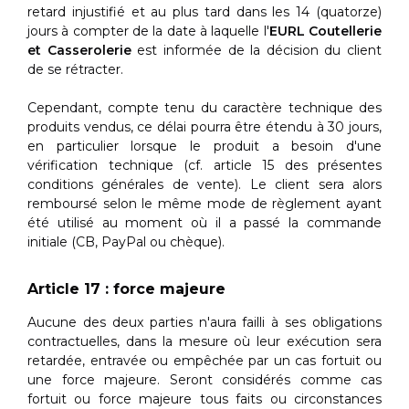
retard injustifié et au plus tard dans les 14 (quatorze)
jours à compter de la date à laquelle l'
EURL Coutellerie
et Casserolerie
est informée de la décision du client
de se rétracter.
Cependant, compte tenu du caractère technique des
produits vendus, ce délai pourra être étendu à 30 jours,
en particulier lorsque le produit a besoin d'une
vérification technique (cf. article 15 des présentes
conditions générales de vente). Le client sera alors
remboursé selon le même mode de règlement ayant
été utilisé au moment où il a passé la commande
initiale (CB, PayPal ou chèque).
Article 17 : force majeure
Aucune des deux parties n'aura failli à ses obligations
contractuelles, dans la mesure où leur exécution sera
retardée, entravée ou empêchée par un cas fortuit ou
une force majeure. Seront considérés comme cas
fortuit ou force majeure tous faits ou circonstances