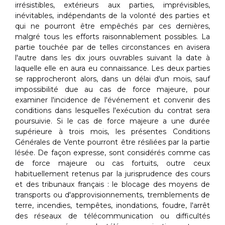
irrésistibles, extérieurs aux parties, imprévisibles,
inévitables, indépendants de la volonté des parties et
qui ne pourront être empêchés par ces dernières,
malgré tous les efforts raisonnablement possibles. La
partie touchée par de telles circonstances en avisera
l'autre dans les dix jours ouvrables suivant la date à
laquelle elle en aura eu connaissance. Les deux parties
se rapprocheront alors, dans un délai d'un mois, sauf
impossibilité due au cas de force majeure, pour
examiner l'incidence de l'événement et convenir des
conditions dans lesquelles l'exécution du contrat sera
poursuivie. Si le cas de force majeure a une durée
supérieure à trois mois, les présentes Conditions
Générales de Vente pourront être résiliées par la partie
lésée. De façon expresse, sont considérés comme cas
de force majeure ou cas fortuits, outre ceux
habituellement retenus par la jurisprudence des cours
et des tribunaux français : le blocage des moyens de
transports ou d'approvisionnements, tremblements de
terre, incendies, tempêtes, inondations, foudre, l'arrêt
des réseaux de télécommunication ou difficultés