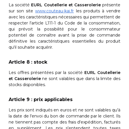
La société
EURL Coutellerie et Casserolerie
présente
sur son site
www.couteau-kai.fr
les produits à vendre
avec les caractéristiques nécessaires qui permettent de
respecter l'article L111-1 du Code de la consommation,
qui prévoit la possibilité pour le consommateur
potentiel de connaître avant la prise de commande
définitive les caractéristiques essentielles du produit
qu'il souhaite acquérir.
Article 8 : stock
Les offres présentées par la société
EURL Coutellerie
et Casserolerie
ne sont valables que dans la limite des
stocks disponibles.
Article 9 : prix applicables
Les prix sont indiqués en euros et ne sont valables qu'à
la date de l'envoi du bon de commande par le client. Ils
ne tiennent pas compte des frais d'expédition, facturés
en supplément. Les prix s'entendent toutes taxes