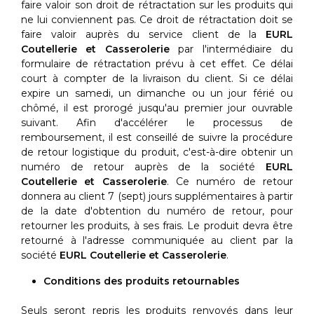
faire valoir son droit de rétractation sur les produits qui
ne lui conviennent pas. Ce droit de rétractation doit se
faire valoir auprès du service client de la
EURL
Coutellerie et Casserolerie
par l'intermédiaire du
formulaire de rétractation prévu à cet effet. Ce délai
court à compter de la livraison du client. Si ce délai
expire un samedi, un dimanche ou un jour férié ou
chômé, il est prorogé jusqu'au premier jour ouvrable
suivant. Afin d'accélérer le processus de
remboursement, il est conseillé de suivre la procédure
de retour logistique du produit, c'est-à-dire obtenir un
numéro de retour auprès de la société
EURL
Coutellerie et Casserolerie
. Ce numéro de retour
donnera au client 7 (sept) jours supplémentaires à partir
de la date d'obtention du numéro de retour, pour
retourner les produits, à ses frais. Le produit devra être
retourné à l'adresse communiquée au client par la
société
EURL Coutellerie et Casserolerie
.
Conditions des produits retournables
Seuls seront repris les produits renvoyés dans leur