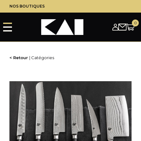
Aller
NOS BOUTIQUES
au
contenu
principal
Retour
Catégories