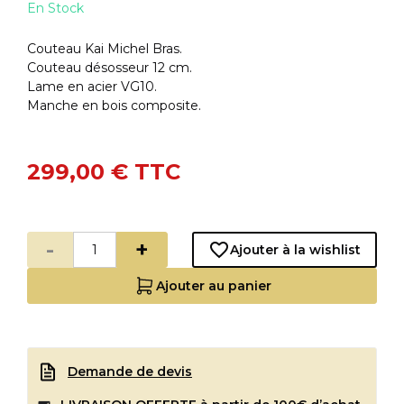
En Stock
Couteau Kai Michel Bras.
Couteau désosseur 12 cm.
Lame en acier VG10.
Manche en bois composite.
299,00 €
TTC
-
+
Ajouter à la wishlist
Ajouter au panier
Demande de devis