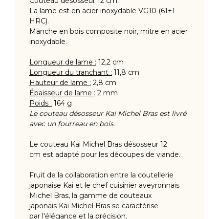
Couteau désosseur 12 cm.
La lame est en acier inoxydable VG10 (61±1
HRC).
Manche en bois composite noir, mitre en acier
inoxydable.
Longueur de lame :
12,2 cm
Longueur du tranchant :
11,8 cm
Hauteur de lame :
2,8 cm
Épaisseur de lame :
2 mm
Poids :
164 g
Le couteau désosseur Kai Michel Bras est livré
avec un fourreau en bois.
Le couteau Kai Michel Bras désosseur 12
cm est adapté pour les découpes de viande.
Fruit de la collaboration entre la coutellerie
japonaise Kai et le chef cuisinier aveyronnais
Michel Bras, la gamme de couteaux
japonais Kai Michel Bras se caractérise
par l'élégance et la précision.