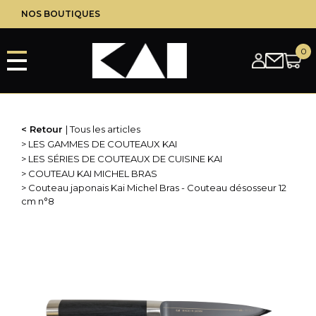
Aller
NOS BOUTIQUES
au
contenu
principal
Retour
Tous les articles
LES GAMMES DE COUTEAUX KAI
LES SÉRIES DE COUTEAUX DE CUISINE KAI
COUTEAU KAI MICHEL BRAS
Couteau japonais Kai Michel Bras - Couteau désosseur 12
cm n°8