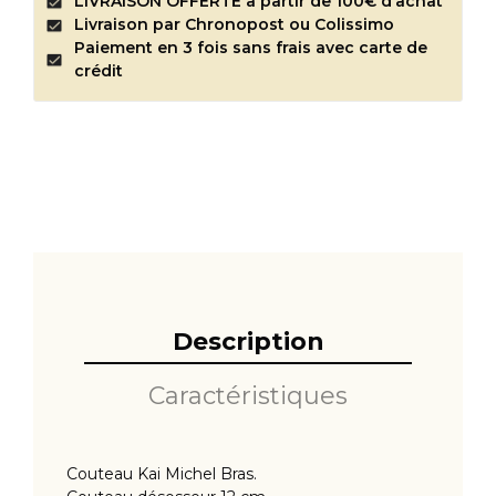
LIVRAISON OFFERTE à partir de 100€ d’achat
Livraison par Chronopost ou Colissimo
Paiement en 3 fois sans frais avec carte de
crédit
Description
Caractéristiques
Couteau Kai Michel Bras.