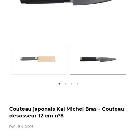
Couteau japonais Kai Michel Bras - Couteau
désosseur 12 cm n°8
Réf :
BK-0016