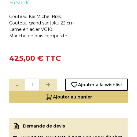
En Stock
Couteau Kai Michel Bras.
Couteau grand santoku 23 cm.
Lame en acier VG10.
Manche en bois composite.
425,00 €
TTC
-
+
Ajouter à la wishlist
Ajouter au panier
Demande de devis