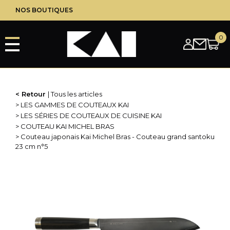
Aller
NOS BOUTIQUES
au
contenu
principal
Retour
Tous les articles
LES GAMMES DE COUTEAUX KAI
LES SÉRIES DE COUTEAUX DE CUISINE KAI
COUTEAU KAI MICHEL BRAS
Couteau japonais Kai Michel Bras - Couteau grand santoku
23 cm n°5