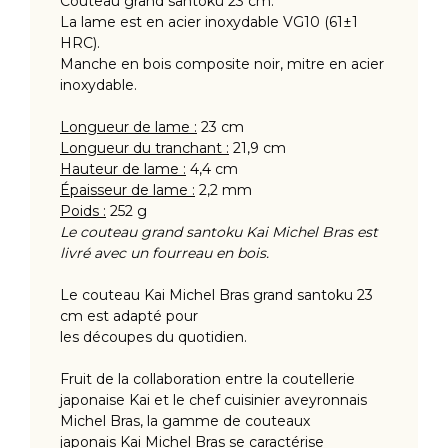
Couteau grand santoku 23 cm.
La lame est en acier inoxydable VG10 (61±1
HRC).
Manche en bois composite noir, mitre en acier
inoxydable.
Longueur de lame :
23 cm
Longueur du tranchant :
21,9 cm
Hauteur de lame :
4,4 cm
Épaisseur de lame :
2,2 mm
Poids :
252 g
Le couteau grand santoku Kai Michel Bras est
livré avec un fourreau en bois.
Le couteau Kai Michel Bras grand santoku 23
cm est adapté pour
les découpes du quotidien.
Fruit de la collaboration entre la coutellerie
japonaise Kai et le chef cuisinier aveyronnais
Michel Bras, la gamme de couteaux
japonais Kai Michel Bras se caractérise