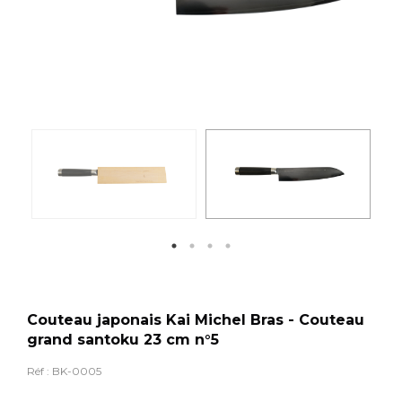
Couteau japonais Kai Michel Bras - Couteau
grand santoku 23 cm n°5
Réf :
BK-0005