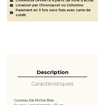
LIVRAISON OFFERTE à partir de 100€ d’achat
Livraison par Chronopost ou Colissimo
Paiement en 3 fois sans frais avec carte de
crédit
Description
Caractéristiques
Couteau Kai Michel Bras.