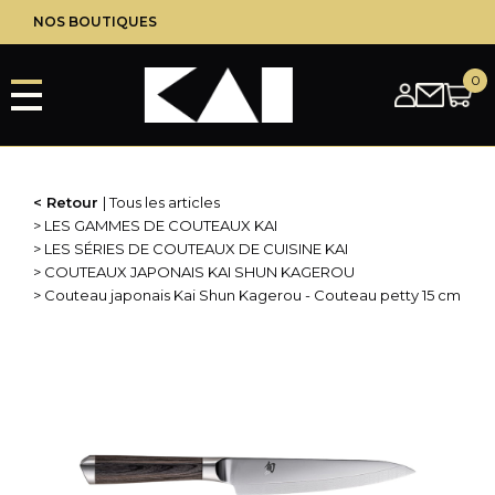
Aller
NOS BOUTIQUES
au
contenu
principal
Retour
Tous les articles
LES GAMMES DE COUTEAUX KAI
LES SÉRIES DE COUTEAUX DE CUISINE KAI
COUTEAUX JAPONAIS KAI SHUN KAGEROU
Couteau japonais Kai Shun Kagerou - Couteau petty 15 cm