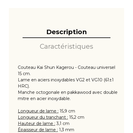
Description
Caractéristiques
Couteau Kai Shun Kagerou - Couteau universel
15 cm.
Lame en aciers inoxydables VG2 et VG10 (61±1
HRC).
Manche octogonale en pakkawood avec double
mitre en acier inoxydable.
Longueur de lame :
15,9 cm
Longueur du tranchant :
15,2 cm
Hauteur de lame :
3,1 cm
Épaisseur de lame :
1,3 mm