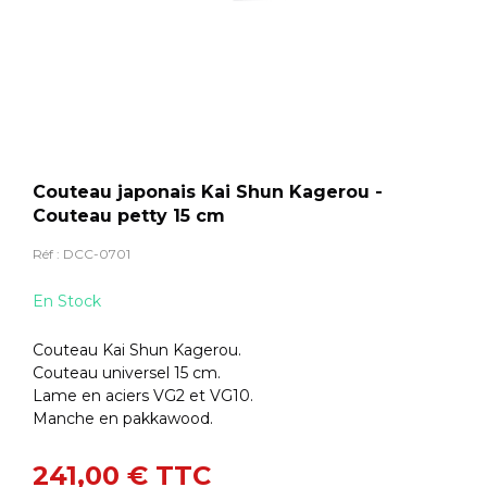
Couteau japonais Kai Shun Kagerou -
Couteau petty 15 cm
Réf :
DCC-0701
En Stock
Couteau Kai Shun Kagerou.
Couteau universel 15 cm.
Lame en aciers VG2 et VG10.
Manche en pakkawood.
241,00 €
TTC