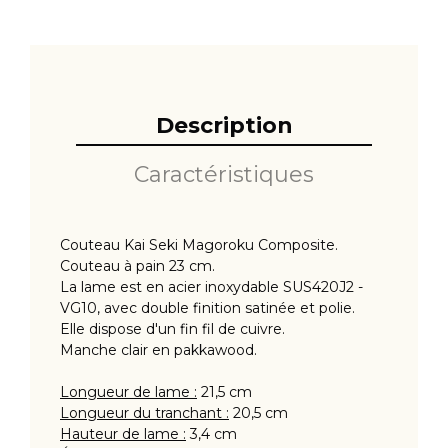
Description
Caractéristiques
Couteau Kai Seki Magoroku Composite.
Couteau à pain 23 cm.
La lame est en acier inoxydable SUS420J2 -
VG10, avec double finition satinée et polie.
Elle dispose d'un fin fil de cuivre.
Manche clair en pakkawood.
Longueur de lame :
21,5 cm
Longueur du tranchant :
20,5 cm
Hauteur de lame :
3,4 cm