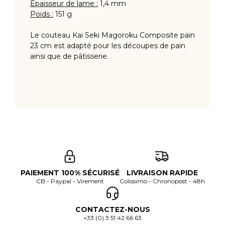
Épaisseur de lame :
1,4 mm
Poids :
151 g
Le couteau Kai Seki Magoroku Composite pain
23 cm est adapté pour les découpes de pain
ainsi que de pâtisserie.
PAIEMENT 100% SÉCURISÉ
LIVRAISON RAPIDE
CB - Paypal - Virement
Colissimo - Chronopost - 48h
CONTACTEZ-NOUS
+33 (0) 3 51 42 66 63