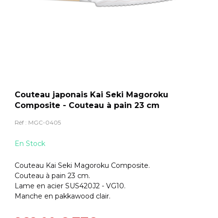
Couteau japonais Kai Seki Magoroku
Composite - Couteau à pain 23 cm
Réf :
MGC-0405
En Stock
Couteau Kai Seki Magoroku Composite.
Couteau à pain 23 cm.
Lame en acier SUS420J2 - VG10.
Manche en pakkawood clair.