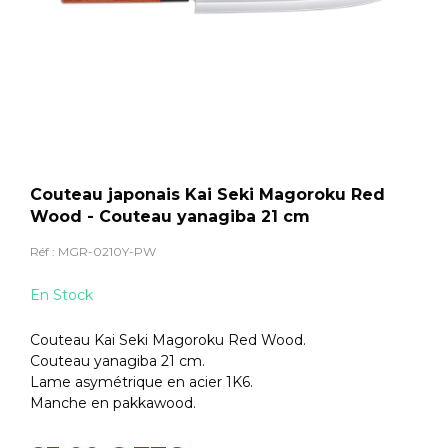
Couteau japonais Kai Seki Magoroku Red
Wood - Couteau yanagiba 21 cm
Réf :
MGR-0210Y-PW
En Stock
Couteau Kai Seki Magoroku Red Wood.
Couteau yanagiba 21 cm.
Lame asymétrique en acier 1K6.
Manche en pakkawood.