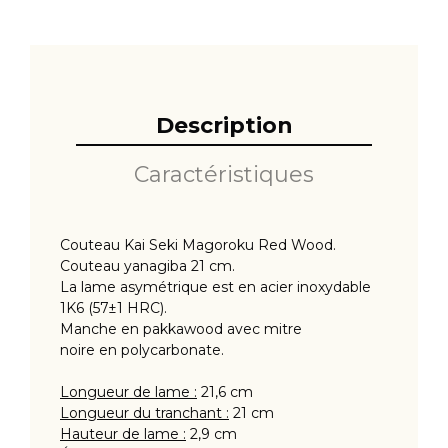
Description
Caractéristiques
Couteau Kai Seki Magoroku Red Wood.
Couteau yanagiba 21 cm.
La lame asymétrique est en acier inoxydable
1K6 (57±1 HRC).
Manche en pakkawood avec mitre
noire en polycarbonate.
Longueur de lame :
21,6 cm
Longueur du tranchant :
21 cm
Hauteur de lame :
2,9 cm