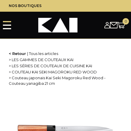
Aller
NOS BOUTIQUES
au
contenu
principal
Retour
Tous les articles
LES GAMMES DE COUTEAUX KAI
LES SÉRIES DE COUTEAUX DE CUISINE KAI
COUTEAU KAI SEKI MAGOROKU RED WOOD
Couteau japonais Kai Seki Magoroku Red Wood -
Couteau yanagiba 21 cm