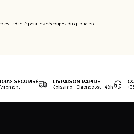
 est adapté pour les découpes du quotidien.
100% SÉCURISÉ
LIVRAISON RAPIDE
C
- Virement
Colissimo - Chronopost - 48h
+33