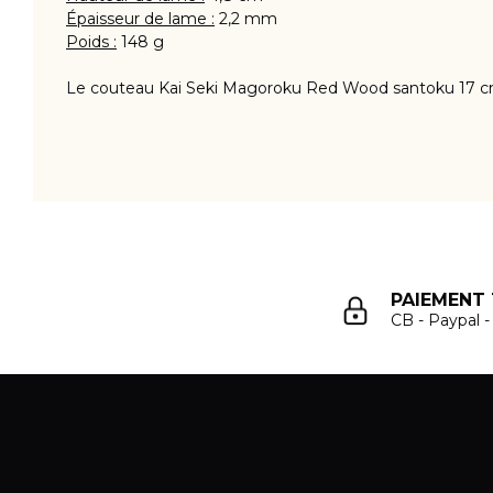
Épaisseur de lame :
2,2 mm
Poids :
148 g
Le couteau Kai Seki Magoroku Red Wood santoku 17 cm
PAIEMENT 
CB - Paypal 