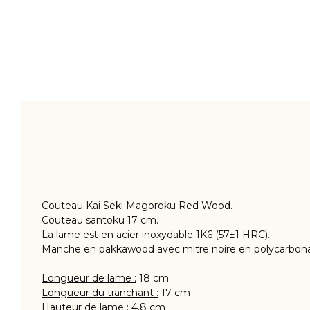
Couteau Kai Seki Magoroku Red Wood.
Couteau santoku 17 cm.
La lame est en acier inoxydable 1K6 (57±1 HRC).
Manche en pakkawood avec mitre noire en polycarbona
Longueur de lame :
18 cm
Longueur du tranchant :
17 cm
Hauteur de lame :
4,8 cm