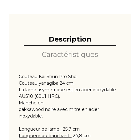
Description
Caractéristiques
Couteau Kai Shun Pro Sho.
Couteau yanagiba 24 cm.
La lame asymétrique est en acier inoxydable
AUS10 (60±1 HRC).
Manche en
pakkawood noire avec mitre en acier
inoxydable.
Longueur de lame :
25,7 cm
Longueur du tranchant :
24,8 cm