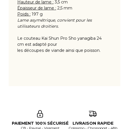
Hauteur de lame :
3,5 cm
Épaisseur de lame :
2,5 mm
Poids :
197 g
Lame asymétrique, convient pour les
utilisateurs droitiers.
Le couteau Kai Shun Pro Sho yanagiba 24
cm est adapté pour
les découpes de viande ainsi que poisson.
PAIEMENT 100% SÉCURISÉ
LIVRAISON RAPIDE
CB - Paypal - Virement
Colissimo - Chronopost - 48h