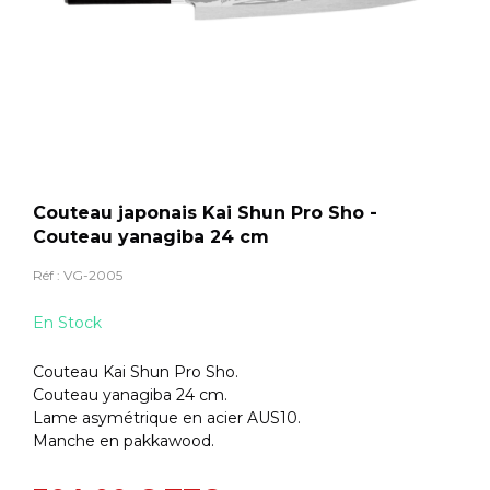
Couteau japonais Kai Shun Pro Sho -
Couteau yanagiba 24 cm
Réf :
VG-2005
En Stock
Couteau Kai Shun Pro Sho.
Couteau yanagiba 24 cm.
Lame asymétrique en acier AUS10.
Manche en pakkawood.