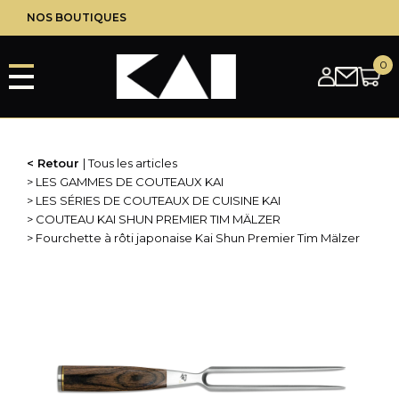
Aller
NOS BOUTIQUES
au
contenu
principal
Retour
Tous les articles
LES GAMMES DE COUTEAUX KAI
LES SÉRIES DE COUTEAUX DE CUISINE KAI
COUTEAU KAI SHUN PREMIER TIM MÄLZER
Fourchette à rôti japonaise Kai Shun Premier Tim Mälzer