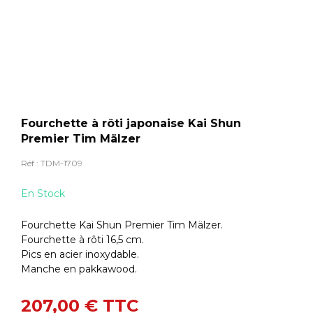
Fourchette à rôti japonaise Kai Shun
Premier Tim Mälzer
Réf :
TDM-1709
En Stock
Fourchette Kai Shun Premier Tim Mälzer.
Fourchette à rôti 16,5 cm.
Pics en acier inoxydable.
Manche en pakkawood.
207,00 €
TTC