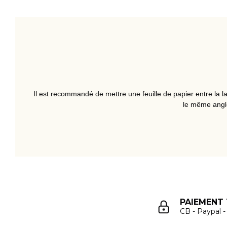
Il est recommandé de mettre une feuille de papier entre la
l
le même angle
PAIEMENT 
CB - Paypal 