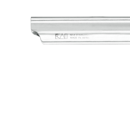
PRESTATION DE SERVICE
CISEAUX KASHO BLUE
RASOIRS DE COIFFURE KASHO
CHEQUES CADEAUX